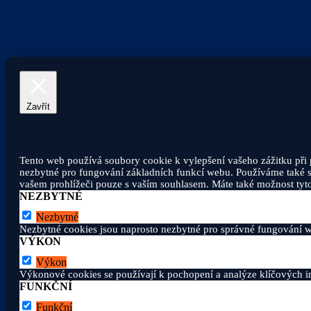
Zavřít
Tento web používá soubory cookie k vylepšení vašeho zážitku při 
nezbytné pro fungování základních funkcí webu. Používáme také so
vašem prohlížeči pouze s vaším souhlasem. Máte také možnost tyto 
NEZBYTNÉ
Nezbytné
Nezbytné cookies jsou naprosto nezbytné pro správné fungování w
VÝKON
Výkon
Výkonové cookies se používají k pochopení a analýze klíčových in
FUNKČNÍ
Funkční