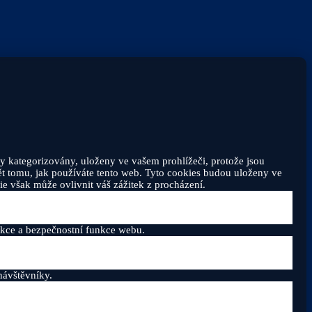
y kategorizovány, uloženy ve vašem prohlížeči, protože jsou
t tomu, jak používáte tento web. Tyto cookies budou uloženy ve
e však může ovlivnit váš zážitek z procházení.
nkce a bezpečnostní funkce webu.
návštěvníky.